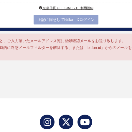
佐藤信長 OFFICIAL SITE 利用規約
上記に同意してBitfan IDログイン
と、ご入力頂いたメールアドレス宛に登録確認メールをお送り致します。
的に迷惑メールフィルターを解除する、または「bitfan.id」からのメー