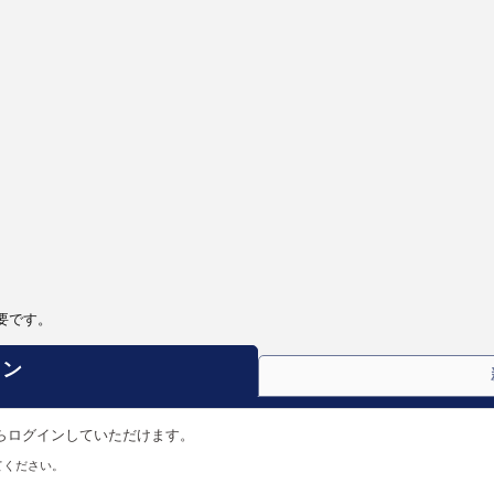
要です。
イン
らからログインしていただけます。
てください。